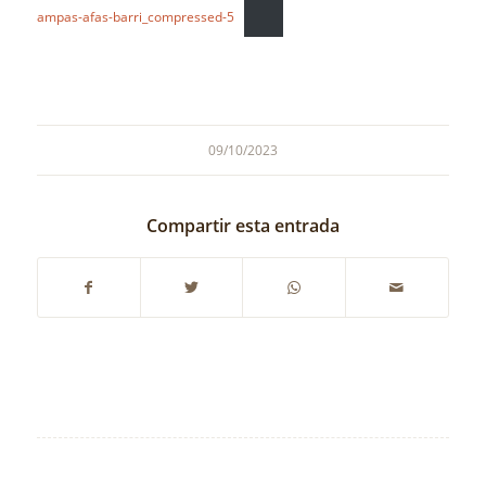
ampas-afas-barri_compressed-5
09/10/2023
Compartir esta entrada