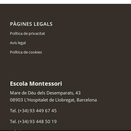
PÀGINES LEGALS
Política de privacitat
Avís legal
Política de cookies
Escola Montessori
Mare de Déu dels Desemparats, 43
08903
L’Hospitalet de Llobregat
,
Barcelona
Tel.
(+34) 93 449 67 45
Tel.
(+34) 93 448 50 19