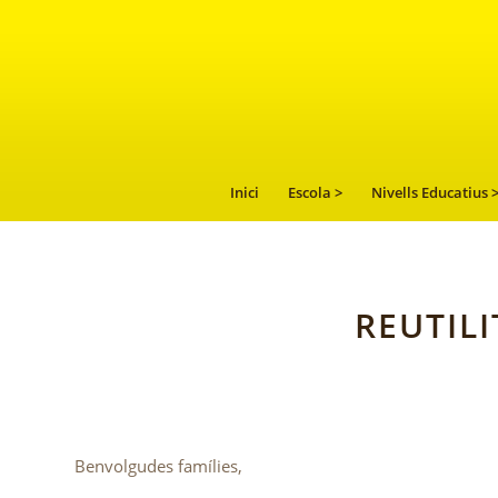
Inici
Escola >
Nivells Educatius 
REUTILI
Benvolgudes famílies,