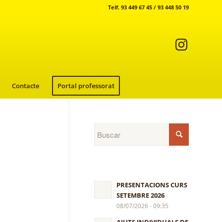
Telf. 93 449 67 45 / 93 448 50 19
Contacte
Portal professorat
PRESENTACIONS CURS
SETEMBRE 2026
08/07/2026 - 09:35