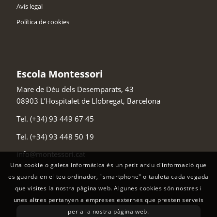
Avís legal
Política de cookies
Escola Montessori
Mare de Déu dels Desemparats, 43
08903
L’Hospitalet de Llobregat
,
Barcelona
Tel.
(+34) 93 449 67 45
Tel.
(+34) 93 448 50 19
info@montessori.cat
Una cookie o galeta informàtica és un petit arxiu d'informació que
es guarda en el teu ordinador, "smartphone" o tauleta cada vegada
que visites la nostra pàgina web. Algunes cookies són nostres i
unes altres pertanyen a empreses externes que presten serveis
per a la nostra pàgina web.