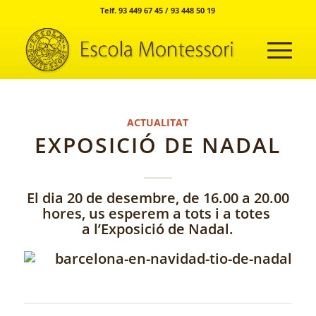
Telf. 93 449 67 45 / 93 448 50 19
ACTUALITAT
EXPOSICIÓ DE NADAL
El dia 20 de desembre, de 16.00 a 20.00
hores, us esperem a tots i a totes
a l’Exposició de Nadal.