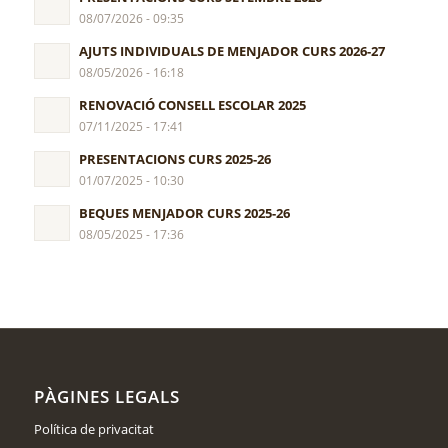
08/07/2026 - 09:35
AJUTS INDIVIDUALS DE MENJADOR CURS 2026-27
08/05/2026 - 16:18
RENOVACIÓ CONSELL ESCOLAR 2025
07/11/2025 - 17:41
PRESENTACIONS CURS 2025-26
01/07/2025 - 10:30
BEQUES MENJADOR CURS 2025-26
08/05/2025 - 17:36
PÀGINES LEGALS
Política de privacitat