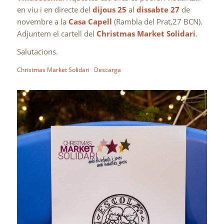
en viu i en directe del
dijous 25
al
dissabte 27
de
novembre a la
Casa Capell
(Rambla del Prat,27 BCN).
Adjuntem el cartell del
Christmas Market Solidari
.
Salutacions.
Christmas Market Solidari
Descarga