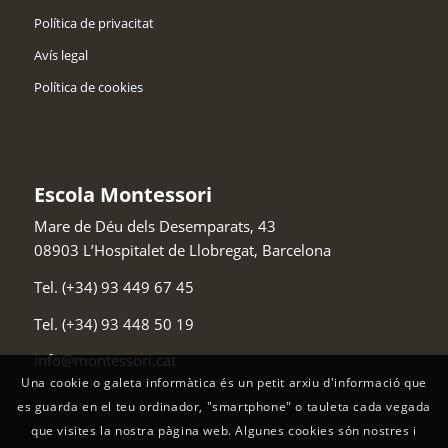
Política de privacitat
Avís legal
Política de cookies
Escola Montessori
Mare de Déu dels Desemparats, 43
08903
L’Hospitalet de Llobregat
,
Barcelona
Tel.
(+34) 93 449 67 45
Tel.
(+34) 93 448 50 19
info@montessori.cat
Una cookie o galeta informàtica és un petit arxiu d'informació que
es guarda en el teu ordinador, "smartphone" o tauleta cada vegada
que visites la nostra pàgina web. Algunes cookies són nostres i