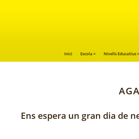
Inici
Escola >
Nivells Educatius 
AGA
Ens espera un gran dia de n