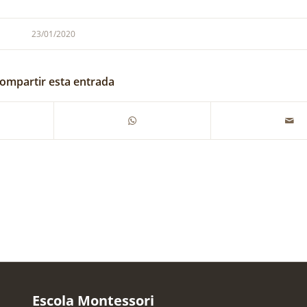
23/01/2020
ompartir esta entrada
Escola Montessori