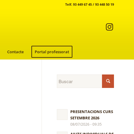
Telf. 93 449 67 45 / 93 448 50 19
Contacte
Portal professorat
PRESENTACIONS CURS
SETEMBRE 2026
08/07/2026 - 09:35